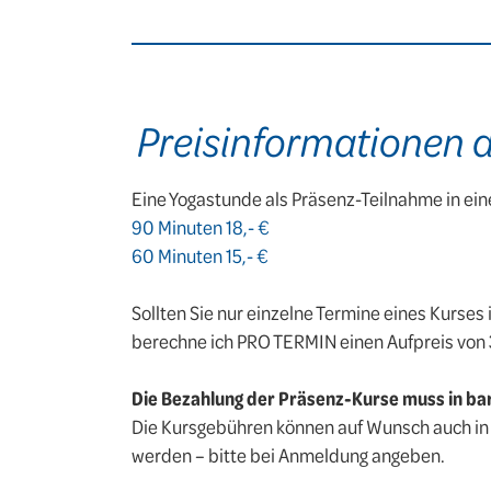
Preisinformationen 
Eine Yogastunde als Präsenz-Teilnahme in ei
90 Minuten 18,- €
60 Minuten 15,- €
Sollten Sie nur einzelne Termine eines Kurse
berechne ich PRO TERMIN einen Aufpreis von 3
Die Bezahlung der Präsenz-Kurse muss in bar
Die Kursgebühren können auf Wunsch auch in 
werden – bitte bei Anmeldung angeben.