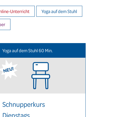
nline-Unterricht
Yoga auf dem Stuhl
ber
Yoga auf dem Stuhl 60 Min.
Schnupperkurs
Dienstags