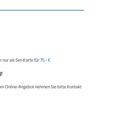
 nur als 5er-Karte für
75,- €
g!
um Online-Angebot nehmen Sie bitte Kontakt