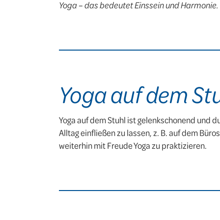
Yoga – das bedeutet Einssein und Harmonie.
Yoga auf dem St
Yoga auf dem Stuhl ist gelenkschonend und du
Alltag einfließen zu lassen, z. B. auf dem B
weiterhin mit Freude Yoga zu praktizieren.