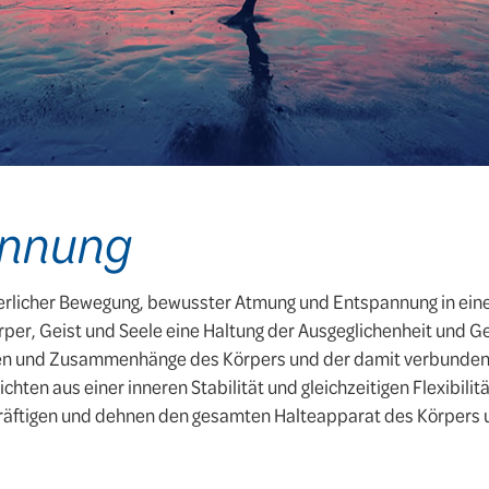
annung
erlicher Bewegung, bewusster Atmung und Entspannung in eine
örper, Geist und Seele eine Haltung der Ausgeglichenheit und 
chten und Zusammenhänge des Körpers und der damit verbun
chten aus einer inneren Stabilität und gleichzeitigen Flexibilit
äftigen und dehnen den gesamten Halteapparat des Körpers u