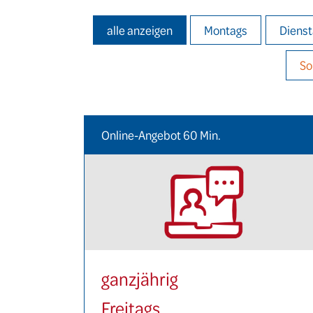
alle anzeigen
Montags
Dienst
So
Online-Angebot 60 Min.
ganzjährig
Freitags