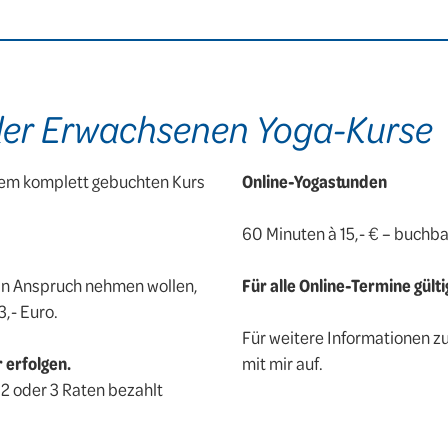
der Erwachsenen Yoga-Kurse
nem komplett gebuchten Kurs
Online-Yogastunden
60 Minuten à 15,- € – buchbar
s in Anspruch nehmen wollen,
Für alle Online-Termine gülti
,- Euro.
Für weitere Informationen z
 erfolgen.
mit mir auf.
2 oder 3 Raten bezahlt