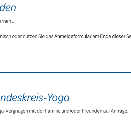
nden
rnen ...
onisch oder nutzen Sie das
Anmeldeformular am Ende dieser Se
undeskreis-Yoga
ga-Vergnügen mit der Familie und/oder Freunden auf Anfrage.