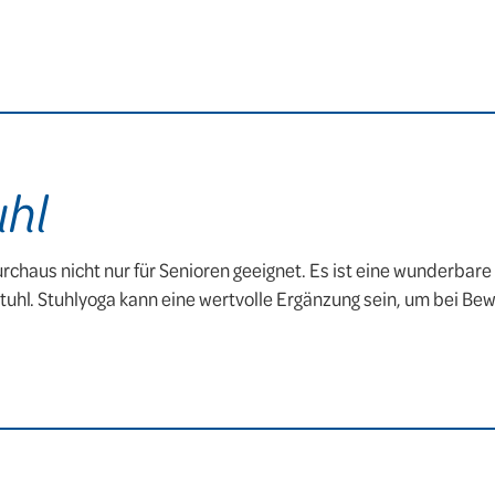
uhl
rchaus nicht nur für Senioren geeignet. Es ist eine wunderbar
ürostuhl. Stuhlyoga kann eine wertvolle Ergänzung sein, um bei