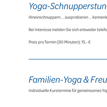
Yoga-Schnupperstu
Hineinschnuppern ... ausprobieren ... kennenle
Bei Interesse melden Sie sich entweder telef
Preis pro Termin (90 Minuten): 15,- €
Familien-Yoga & Fre
Individuelle Kurstermine für gemeinsames Yo