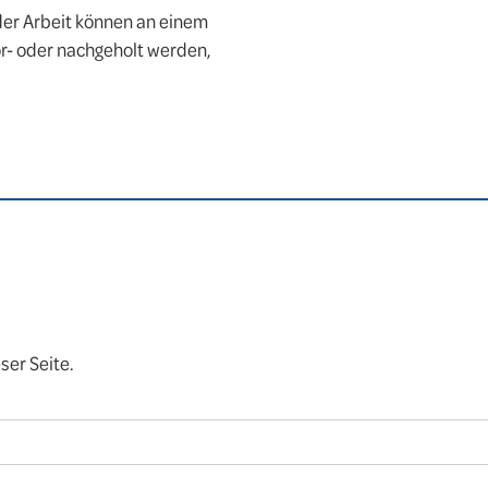
der Arbeit können an einem
r- oder nachgeholt werden,
ser Seite.