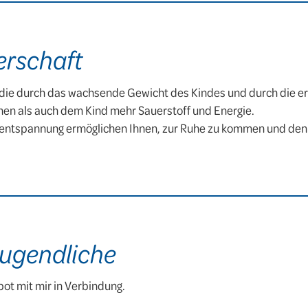
erschaft
 die durch das wachsende Gewicht des Kindes und durch die e
nen als auch dem Kind mehr Sauerstoff und Energie.
nentspannung ermöglichen Ihnen, zur Ruhe zu kommen und den 
Jugendliche
ebot mit mir in Verbindung.