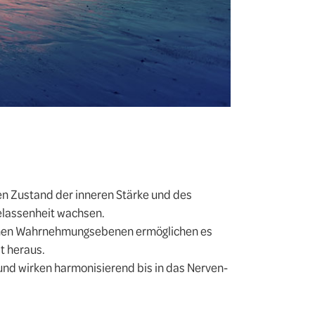
n Zustand der inneren Stärke und des
Gelassenheit wachsen.
denen Wahrnehmungsebenen ermöglichen es
ät heraus.
nd wirken harmonisierend bis in das Nerven-