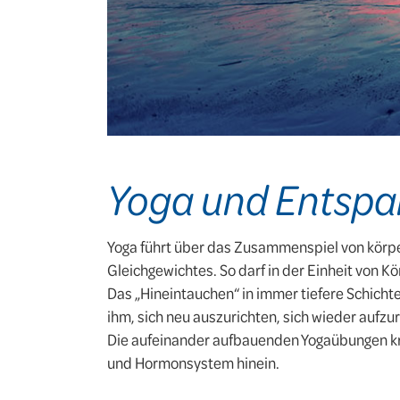
Yoga und Entsp
Yoga führt über das Zusammenspiel von körp
Gleichgewichtes. So darf in der Einheit von K
Das „Hineintauchen“ in immer tiefere Schi
ihm, sich neu auszurichten, sich wieder aufzuri
Die aufeinander aufbauenden Yogaübungen kr
und Hormonsystem hinein.