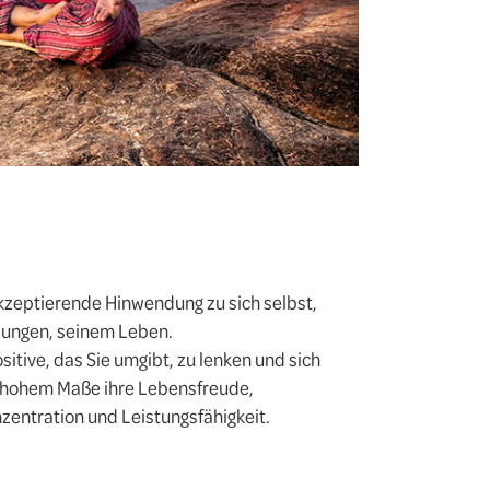
akzeptierende Hinwendung zu sich selbst,
lungen, seinem Leben.
tive, das Sie umgibt, zu lenken und sich
in hohem Maße ihre Lebensfreude,
zentration und Leistungsfähigkeit.