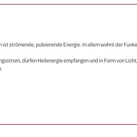
n ist strömende, pulsierende Energie. In allem wohnt der Funk
ngsstrom, dürfen Heilenergie empfangen und in Form von Licht
.