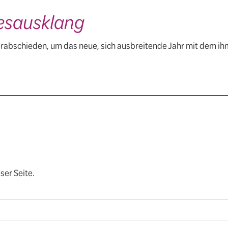
esausklang
erabschieden, um das neue, sich ausbreitende Jahr mit dem ih
ser Seite.