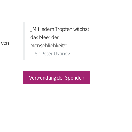
„Mit jedem Tropfen wächst
das Meer der
e von
Menschlichkeit!“
Sir Peter Ustinov
,
Verwendung der Spenden