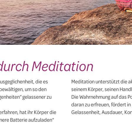
durch Meditation
usgeglichenheit, die es
Meditation unterstützt die 
 bewältigen, um so den
seinem Körper, seinen Hand
enheiten“ gelassener zu
Die Wahrnehmung auf das Posi
daran zu erfreuen, fördert 
erfahren, hat ihr Körper die
Gelassenheit, Ausdauer, Kon
nnere Batterie aufzuladen“